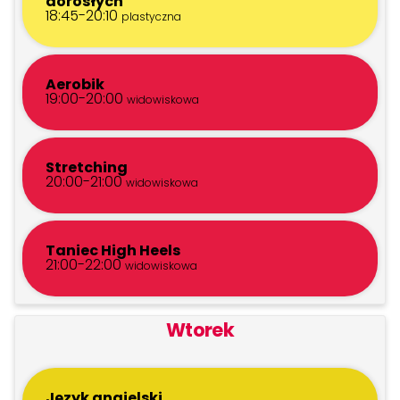
dorosłych
18:45-20:10
plastyczna
Aerobik
19:00-20:00
widowiskowa
Stretching
20:00-21:00
widowiskowa
Taniec High Heels
21:00-22:00
widowiskowa
Wtorek
Język angielski