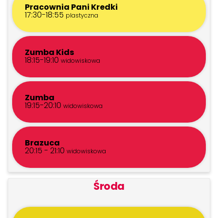
Pracownia Pani Kredki
17:30-18:55
plastyczna
Zumba Kids
18:15-19:10
widowiskowa
Zumba
19:15-20:10
widowiskowa
Brazuca
20:15 - 21:10
widowiskowa
Środa