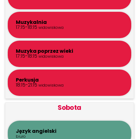
Muzykalnia
17:15-18:15
widowiskowa
Muzyka poprzez wieki
17:15-18:15
widowiskowa
Perkusja
18:15-21:15
widowiskowa
Sobota
Język angielski
biuro