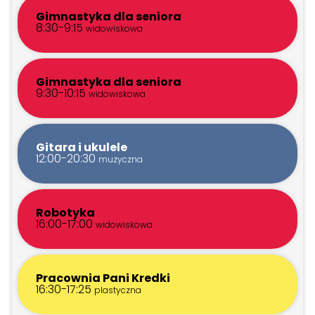
Gimnastyka dla seniora
8:30-9:15
widowiskowa
Gimnastyka dla seniora
9:30-10:15
widowiskowa
Gitara i ukulele
12:00-20:30
muzyczna
Robotyka
16:00-17:00
widowiskowa
Pracownia Pani Kredki
16:30-17:25
plastyczna