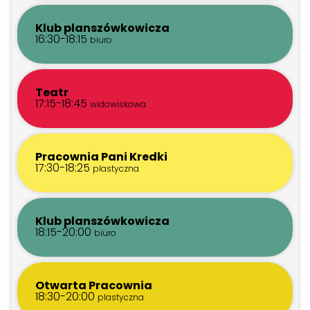
Klub planszówkowicza
16:30-18:15
biuro
Teatr
17:15-18:45
widowiskowa
Pracownia Pani Kredki
17:30-18:25
plastyczna
Klub planszówkowicza
18:15-20:00
biuro
Otwarta Pracownia
18:30-20:00
plastyczna