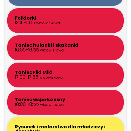
Kontakt
Folklorki
13:15-14:15
widowiskowa
Szukaj:
Taniec hulanki i skakanki
16:00-16:55
widowiskowa
Taniec Fiki Miki
17:00-17:55
widowiskowa
Taniec współczesny
18:00-18:55
widowiskowa
Rysunek i malarstwo dla młodzieży i