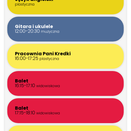
plastyczna
Gitara i ukulele
12:00-20:30
muzyczna
Pracownia Pani Kredki
16:00-17:25
plastyczna
Balet
16:15-17:10
widowiskowa
Balet
17:15-18:10
widowiskowa