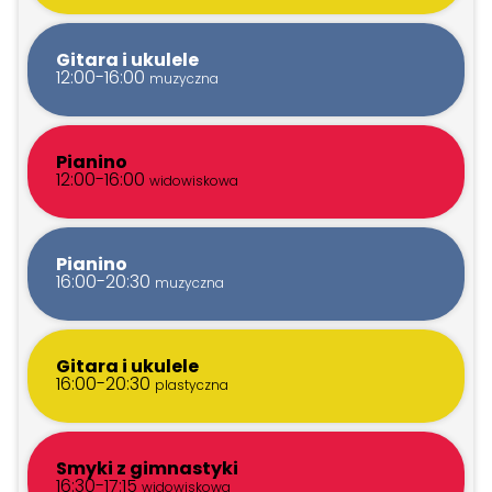
Gitara i ukulele
12:00-16:00
muzyczna
Pianino
12:00-16:00
widowiskowa
Pianino
16:00-20:30
muzyczna
Gitara i ukulele
16:00-20:30
plastyczna
Smyki z gimnastyki
16:30-17:15
widowiskowa