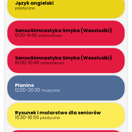
Język angielski
plastyczna
SensoGimnastyka Smyka (Wesoludki)
9:00-9:45
widowiskowa
SensoGimnastyka Smyka (Wesoludki)
10:00-10:45
widowiskowa
Pianino
12:00-20:30
muzyczna
Rysunek i malarstwo dla seniorów
15:30-16:55
plastyczna