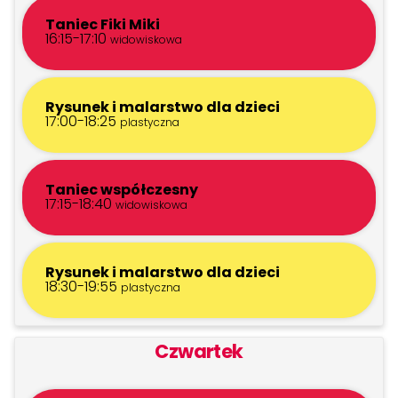
Taniec Fiki Miki
16:15-17:10
widowiskowa
Rysunek i malarstwo dla dzieci
17:00-18:25
plastyczna
Taniec współczesny
17:15-18:40
widowiskowa
Rysunek i malarstwo dla dzieci
18:30-19:55
plastyczna
Czwartek