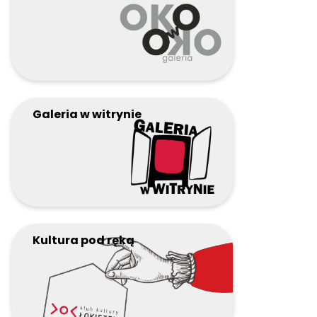
Kontakt
Szukaj:
Galeria w witrynie
Kultura pod ręką