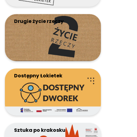
Drugie życie rzeczy
Dostępny Łokietek
Sztuka po krakosku