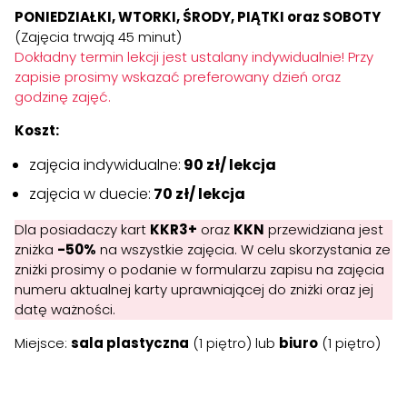
PONIEDZIAŁKI, WTORKI, ŚRODY, PIĄTKI oraz SOBOTY
(Zajęcia trwają 45 minut)
Dokładny termin lekcji jest ustalany indywidualnie! Przy
zapisie prosimy wskazać preferowany dzień oraz
godzinę zajęć.
Koszt:
zajęcia indywidualne:
90 zł/ lekcja
zajęcia w duecie:
70 zł/ lekcja
Dla posiadaczy kart
KKR3+
oraz
KKN
przewidziana jest
zniżka
-50%
na wszystkie zajęcia. W celu skorzystania ze
zniżki prosimy o podanie w formularzu zapisu na zajęcia
numeru aktualnej karty uprawniającej do zniżki oraz jej
datę ważności.
Miejsce:
sala plastyczna
(1 piętro) lub
biuro
(1 piętro)