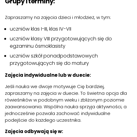
Grupy i terminy:
Zapraszamy na zajęcia dzieci i młodzież, w tym:
uczniów klas I-III, klas IV-VII
uczniów klasy VIII przygotowujących się do
egzaminu ósmoklasisty
uczniów szkół ponadpodstawowych
przygotowujących się do matury
Zajęcia indywidualne lub w duecie:
Jeśli nauka we dwoje motywuje Cię bardziej,
zapraszamy na zajęcia w duecie. To świetna opcja dla
rówieśników w podobnym wieku i zbliżonym poziomie
zaawansowania. Wspólna nauka sprzyja aktywności, a
jednocześnie pozwala zachować indywidualne
podejście do każdego uczestnika.
Zajęcia odbywają się w: