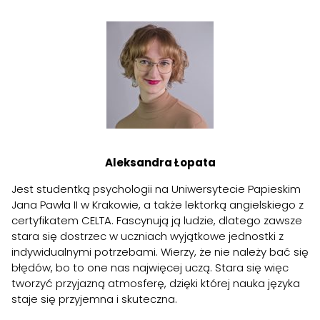
.
Aleksandra Łopata
Jest studentką psychologii na Uniwersytecie Papieskim
Jana Pawła II w Krakowie, a także lektorką angielskiego z
certyfikatem CELTA. Fascynują ją ludzie, dlatego zawsze
stara się dostrzec w uczniach wyjątkowe jednostki z
indywidualnymi potrzebami. Wierzy, że nie należy bać się
błędów, bo to one nas najwięcej uczą. Stara się więc
tworzyć przyjazną atmosferę, dzięki której nauka języka
staje się przyjemna i skuteczna.