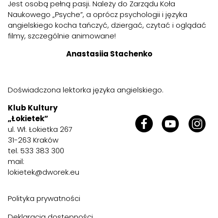
Jest osobą pełną pasji. Należy do Zarządu Koła
Naukowego „Psyche”, a oprócz psychologii i języka
angielskiego kocha tańczyć, dziergać, czytać i oglądać
filmy, szczególnie animowane!
Anastasiia Stachenko
Doświadczona lektorka języka angielskiego.
Klub Kultury
„Łokietek”
ul. Wł. Łokietka 267
31-263 Kraków
tel. 533 383 300
mail:
lokietek@dworek.eu
Polityka prywatności
Deklaracja dostępności