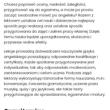
Chcesz poprawić oceny, nadrobić zaległości,
przygotować się do egzaminu, a może po prostu
zacząć swobodnie mówić po angielsku? Razem z
lektorem ustalicie cel nauki i dobierzecie najlepszy
sposób jego realizacji oraz ustalicie sposób
przygotowania do zajęć i zakres pracy własnej. Dzięki
temu nauka będzie uporządkowana, skuteczna i
przyniesie realne efekty.
Lekcje prowadzą doświadczeni nauczyciele języka
angielskiego posiadający odpowiednie kwalifikacje i
certyfikaty. Każde spotkanie przygotowywane jest
indywidualnie, tak aby odpowiadało możliwościom,
zainteresowaniom i celom ucznia. Podczas zajęć
lektorzy wykorzystują różnorodne formy nauczania, m.in.:
konwersacje, ćwiczenia gramatyczne, uczenie przez
muzykę, quizy i gry językowe, ale także testy
przygotowujące do sprawdzianów, egzaminów i matury.