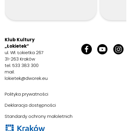
Klub Kultury
„Łokietek”
ul. Wł. Łokietka 267
31-263 Kraków
tel. 533 383 300
mail:
lokietek@dworek.eu
Polityka prywatności
Deklaracja dostępności
Standardy ochrony małoletnich