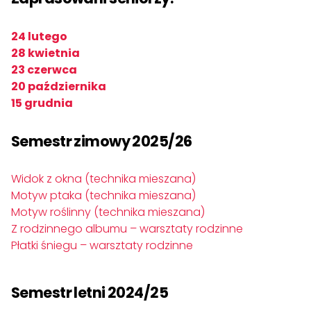
24 lutego
28 kwietnia
23 czerwca
20 października
15 grudnia
Semestr zimowy 2025/26
Widok z okna (technika mieszana)
Motyw ptaka (technika mieszana)
Motyw roślinny (technika mieszana)
Z rodzinnego albumu – warsztaty rodzinne
Płatki śniegu – warsztaty rodzinne
Semestr letni 2024/25