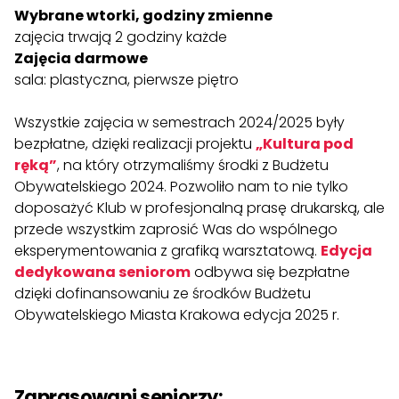
Wybrane wtorki, godziny zmienne
zajęcia trwają 2 godziny każde
Zajęcia darmowe
sala: plastyczna, pierwsze piętro
Wszystkie zajęcia w semestrach 2024/2025 były
bezpłatne, dzięki realizacji projektu
„Kultura pod
ręką”
, na który otrzymaliśmy środki z Budżetu
Obywatelskiego 2024. Pozwoliło nam to nie tylko
doposażyć Klub w profesjonalną prasę drukarską, ale
przede wszystkim zaprosić Was do wspólnego
eksperymentowania z grafiką warsztatową.
Edycja
dedykowana seniorom
odbywa się bezpłatne
dzięki dofinansowaniu ze środków Budżetu
Obywatelskiego Miasta Krakowa edycja 2025 r.
.
Zaprasowani seniorzy: