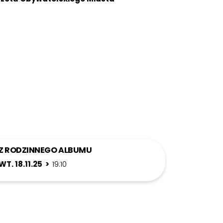
Z RODZINNEGO ALBUMU
WT. 18.11.25 >
19:10