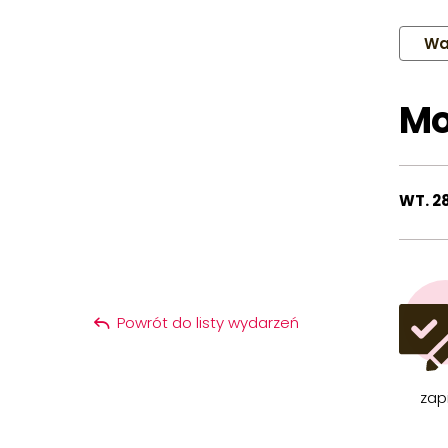
Wa
Mo
WT. 28
Powrót do listy wydarzeń
zap