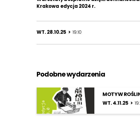
Krakowa
edycja 2024 r.
WT. 28.10.25 >
19:10
Podobne wydarzenia
MOTYW ROŚLI
WT. 4.11.25 >
19