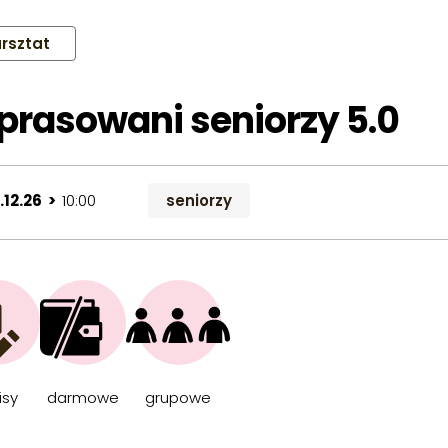
rsztat
prasowani seniorzy 5.0
.12.26 >
10:00
seniorzy
isy
darmowe
grupowe