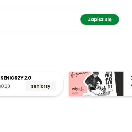
Zapisz się
SENIORZY 2.0
>
10:00
seniorzy