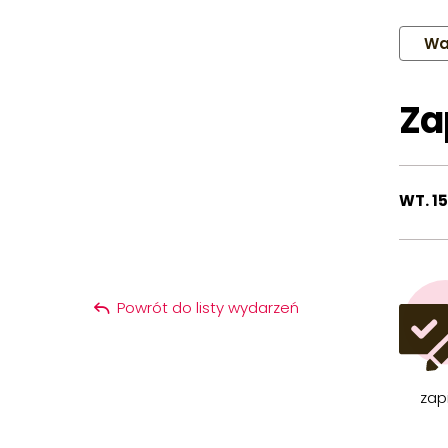
Wa
Za
WT. 15
Powrót do listy wydarzeń
zap