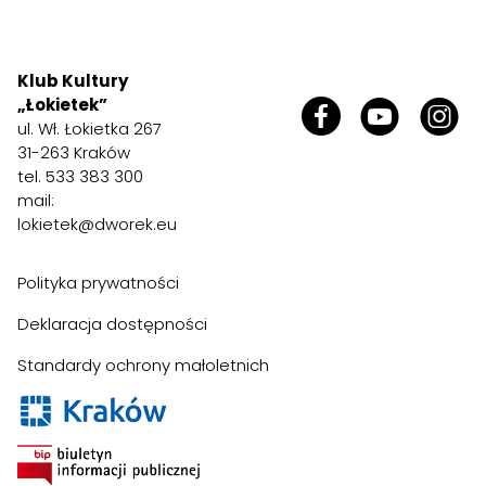
Klub Kultury
„Łokietek”
ul. Wł. Łokietka 267
31-263 Kraków
tel. 533 383 300
mail:
lokietek@dworek.eu
Polityka prywatności
Deklaracja dostępności
Standardy ochrony małoletnich