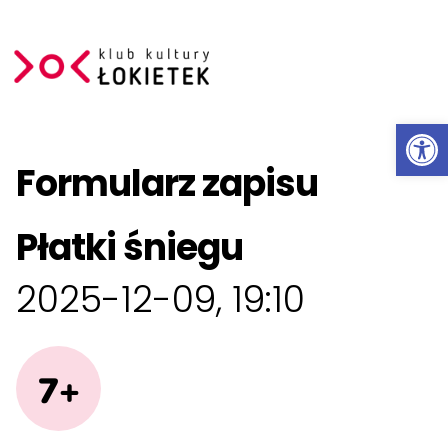
Ot
Przeskocz do treści
Formularz zapisu
Płatki śniegu
2025-12-09, 19:10
7+