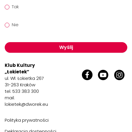
Tak
Nie
Wyślij
Klub Kultury
„Łokietek”
ul. Wł. Łokietka 267
31-263 Kraków
tel. 533 383 300
mail:
lokietek@dworek.eu
Polityka prywatności
Deklaracja dostępności