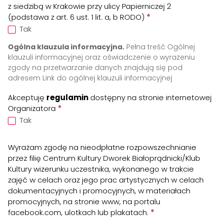
z siedzibą w Krakowie przy ulicy Papierniczej 2
(podstawa z art. 6 ust. 1 lit. a, b RODO)
*
Tak
Ogólna klauzula informacyjna.
Pełna treść Ogólnej
klauzuli informacyjnej oraz oświadczenie o wyrażeniu
zgody na przetwarzanie danych znajdują się pod
adresem
Link do ogólnej klauzuli informacyjnej
Akceptuję
regulamin
dostępny na stronie internetowej
Organizatora
*
Tak
Wyrażam zgodę na nieodpłatne rozpowszechnianie
przez filię Centrum Kultury Dworek Białoprądnicki/Klub
Kultury wizerunku uczestnika, wykonanego w trakcie
zajęć w celach oraz jego prac artystycznych w celach
dokumentacyjnych i promocyjnych, w materiałach
promocyjnych, na stronie www, na portalu
facebook.com, ulotkach lub plakatach.
*