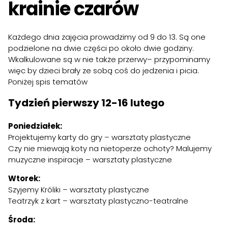
krainie czarów
Każdego dnia zajęcia prowadzimy od 9 do 13. Są one
podzielone na dwie części po około dwie godziny.
Wkalkulowane są w nie także przerwy– przypominamy
więc by dzieci brały ze sobą coś do jedzenia i picia.
Poniżej spis tematów
Tydzień pierwszy 12-16 lutego
Poniedziałek:
Projektujemy karty do gry – warsztaty plastyczne
Czy nie miewają koty na nietoperze ochoty? Malujemy
muzyczne inspiracje – warsztaty plastyczne
Wtorek:
Szyjemy Króliki – warsztaty plastyczne
Teatrzyk z kart – warsztaty plastyczno-teatralne
Środa: