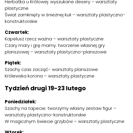
Herbatka u Królowej: wyszukane desery – warsztaty
plastyczne
Świat zamknięty w śnieżnej kuli – warsztaty plastyczno-
konstruktorskie
Czwartek:
Kapelusz rzecz ważna – warsztaty plastyczne
Czary mary i grę mamy: tworzenie własnej gry
planszowej – warsztaty plastyczno-planszowe
Piątek:
Szachy czas zacząć- warsztaty planszowe
Królewska korona – warsztaty plastyczne
Tydzień drugi 19-23 lutego
Poniedziałek:
Szachy na tapecie: tworzymy własny zestaw figur –
warsztaty plastyczno-konstruktorskie
W magicznym świecie grzybów – warsztaty plastyczne
Wtorek: